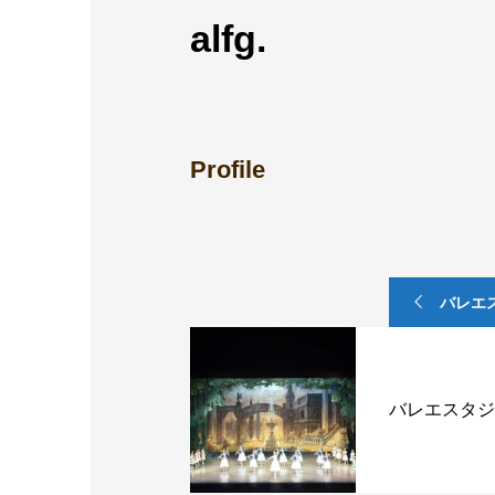
alfg.
Profile
バレエ
バレエスタシ