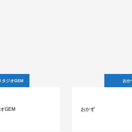
スタジオGEM
おかす
゙オGEM
おかず