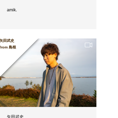
amik.
矢田武史
from 島根
矢田武史