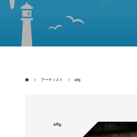
アーティスト
alfg.
alfg.