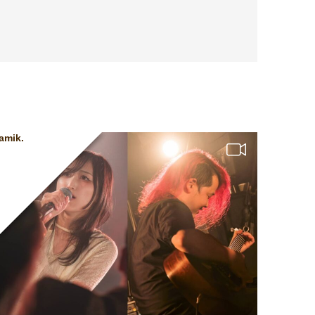
amik.